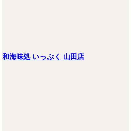
和海味処 いっぷく 山田店