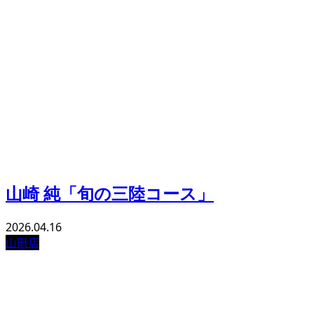
山崎 純「旬の三陸コース」
2026.04.16
山田店