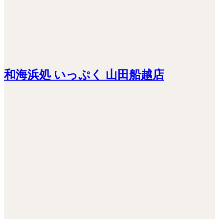
和海浜処 いっぷく 山田船越店