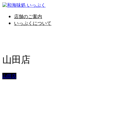
店舗のご案内
いっぷくについて
日々是好日
山田店
山田店